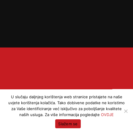
z Z
U slučaju daljnjeg korištenja web stranice pristajete na naše
uvjete korištenja kolačića. Tako dobivene podatke ne koristimo
za Vaše identificiranje već isključivo za poboljšanje kvalitete
naših usluga. Za više informacija pogledajte
OVDJE
Slažem se