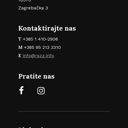
Zagrebačka 3
Kontaktirajte nas
T
+385 1 410-2906
M
+385 95 213 3310
E
info@rszz.info
Pratite nas