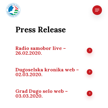
Skip
Menu
to
main
content
Press Release
Radio samobor live –
26.02.2020.
Dugoselska kronika web –
02.03.2020.
Grad Dugo selo web –
03.03.2020.