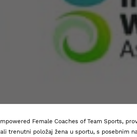
Empowered Female Coaches of Team Sports, provo
rali trenutni položaj žena u sportu, s posebnim 