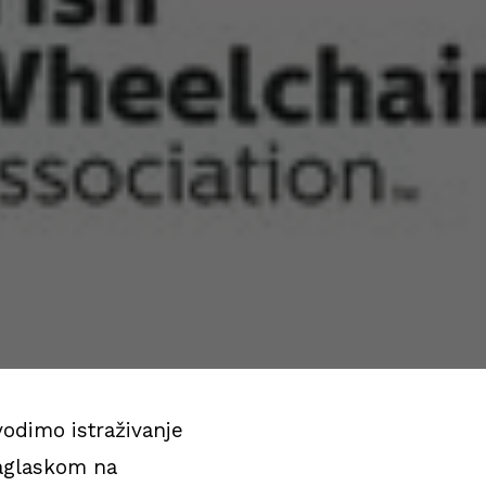
dimo istraživanje
naglaskom na