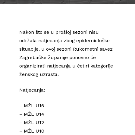
Nakon što se u prošloj sezoni nisu
održala natjecanja zbog epidemiološke
situacije, u ovoj sezoni Rukometni savez
Zagrebačke županije ponovno će
organizirati natjecanja u četiri kategorije
ženskog uzrasta.
Natjecanja:
– MŽL U16
– MŽL U14
– MŽL U12
– MŽL U10