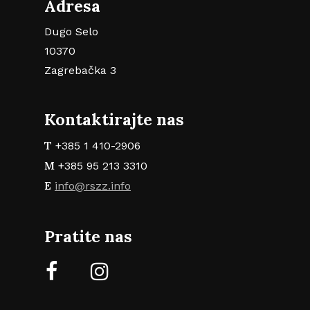
Adresa
Dugo Selo
10370
Zagrebačka 3
Kontaktirajte nas
T
+385 1 410-2906
M
+385 95 213 3310
E
info@rszz.info
Pratite nas