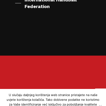
Federation
U slučaju daljnjeg korištenja web stranice pristajete na naše
uvjete korištenja kolačića. Tako dobivene podatke ne koristimo
za Vaše identificiranje već isključivo za poboljšanje kvalitete