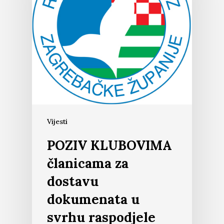
Vijesti
POZIV KLUBOVIMA
članicama za
dostavu
dokumenata u
svrhu raspodjele