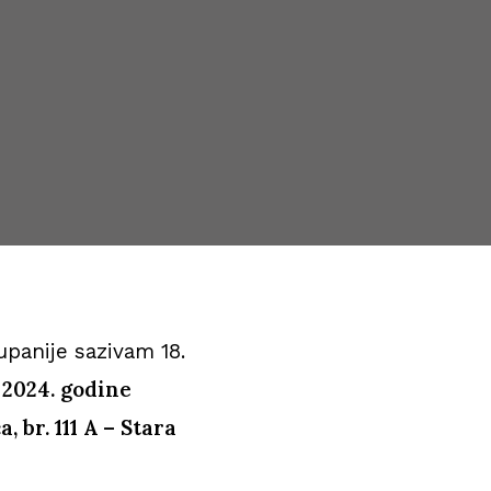
panije sazivam 18.
a
2024. godine
, br. 111 A – Stara