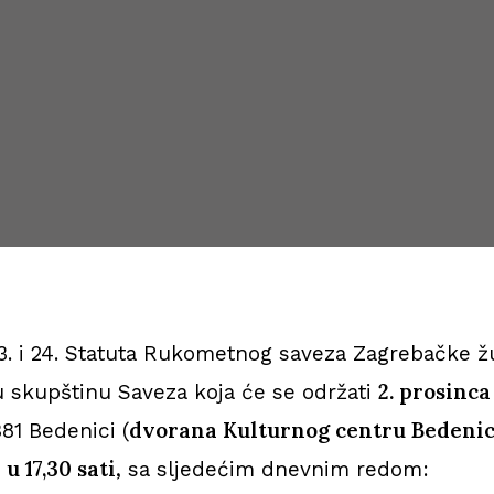
. i 24. Statuta Rukometnog saveza Zagrebačke žu
2. prosinc
u skupštinu Saveza koja će se održati
dvorana Kulturnog centru
Bedenica
81 Bedenici (
u 17,30 sati
m
, sa sljedećim dnevnim redom: