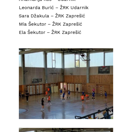
Leonarda Burić – ŽRK Udarnik
Sara Džakula – ŽRK Zaprešić
Mia Šekutor – ŽRK Zaprešić
Ela Šekutor – ŽRK Zaprešić