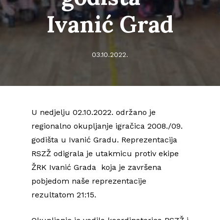
Ivanić Grad
03.10.2022.
U nedjelju 02.10.2022. održano je
regionalno okupljanje igračica 2008./09.
godišta u Ivanić Gradu. Reprezentacija
RSZŽ odigrala je utakmicu protiv ekipe
ŽRK Ivanić Grada koja je završena
pobjedom naše reprezentacije
rezultatom 21:15.