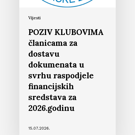
Vijesti
POZIV KLUBOVIMA
članicama za
dostavu
dokumenata u
svrhu raspodjele
financijskih
sredstava za
2026.godinu
15.07.2026.