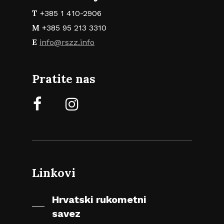
T
+385 1 410-2906
M
+385 95 213 3310
E
info@rszz.info
Pratite nas
Linkovi
Hrvatski rukometni
savez