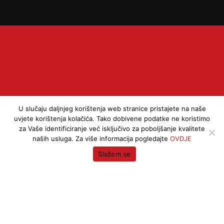
 Z
U slučaju daljnjeg korištenja web stranice pristajete na naše
uvjete korištenja kolačića. Tako dobivene podatke ne koristimo
za Vaše identificiranje već isključivo za poboljšanje kvalitete
naših usluga. Za više informacija pogledajte
OVDJE
Slažem se