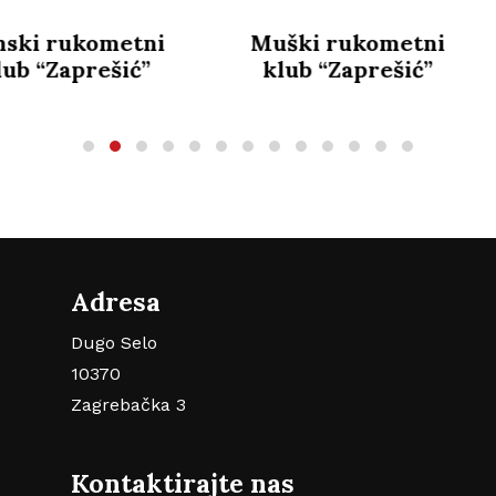
Muški rukometni
Ženski rukometni
klub “Zaprešić”
klub “Udarnik”
Adresa
Dugo Selo
10370
Zagrebačka 3
Kontaktirajte nas