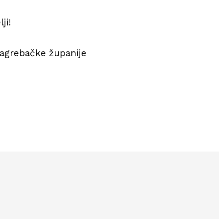
ji!
agrebačke županije