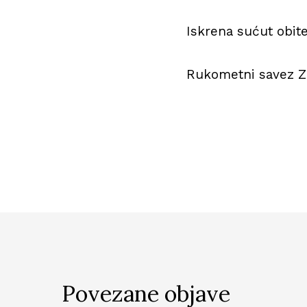
Iskrena sućut obitel
Rukometni savez Z
Povezane objave