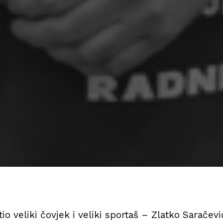
io veliki čovjek i veliki sportaš – Zlatko Saračevi