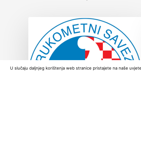
U slučaju daljnjeg korištenja web stranice pristajete na naše uvjete