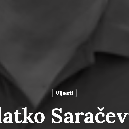
Vijesti
latko Saračev